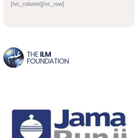
[/vc_column][/vc_row]